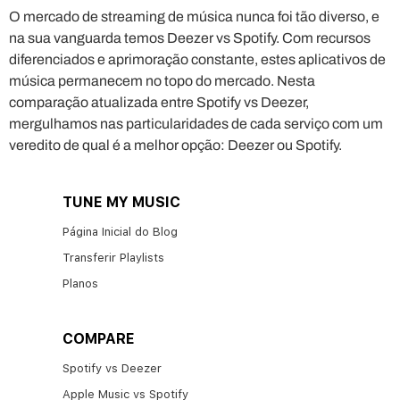
O mercado de streaming de música nunca foi tão diverso, e
na sua vanguarda temos Deezer vs Spotify. Com recursos
diferenciados e aprimoração constante, estes aplicativos de
música permanecem no topo do mercado. Nesta
comparação atualizada entre Spotify vs Deezer,
mergulhamos nas particularidades de cada serviço com um
veredito de qual é a melhor opção: Deezer ou Spotify.
TUNE MY MUSIC
Página Inicial do Blog
Transferir Playlists
Planos
COMPARE
Spotify vs Deezer
Apple Music vs Spotify​