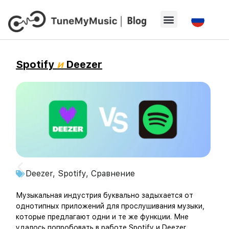
Spotify
и
Deezer
Deezer
,
Spotify
,
Сравнение
Музыкальная индустрия буквально задыхается от
однотипных приложений для прослушивания музыки,
которые предлагают одни и те же функции. Мне
удалось попробовать в работе Spotify и Deezer,