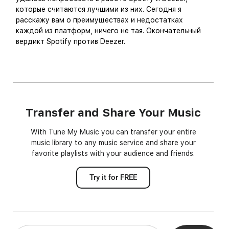
которые считаются лучшими из них. Сегодня я
расскажу вам о преимуществах и недостатках
каждой из платформ, ничего не тая. Окончательный
вердикт Spotify против Deezer.
Transfer and Share Your Music
With Tune My Music you can transfer your entire
music library to any music service and share your
favorite playlists with your audience and friends.
Try it for FREE