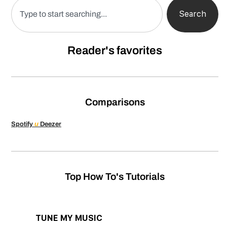
Search
Reader's favorites
Comparisons
Spotify
и
Deezer
Top How To's Tutorials
TUNE MY MUSIC